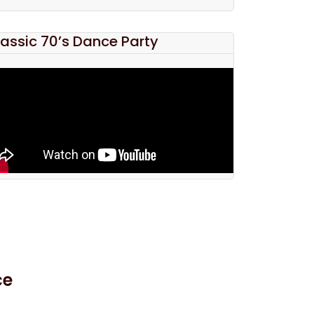
assic 70’s Dance Party
ce