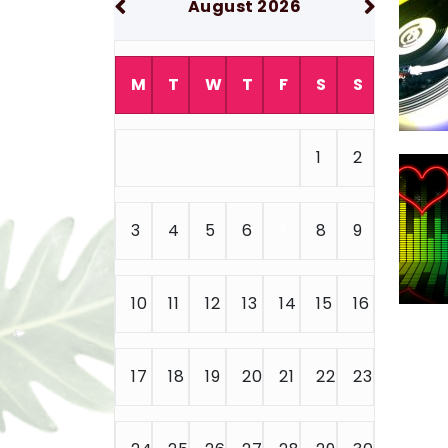
August 2026
M
T
W
T
F
S
S
1
2
3
4
5
6
7
8
9
10
11
12
13
14
15
16
17
18
19
20
21
22
23