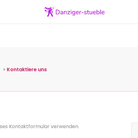
Startseite
Kategorien
Konta
e
>
Kontaktiere uns
eses Kontaktformular verwenden.