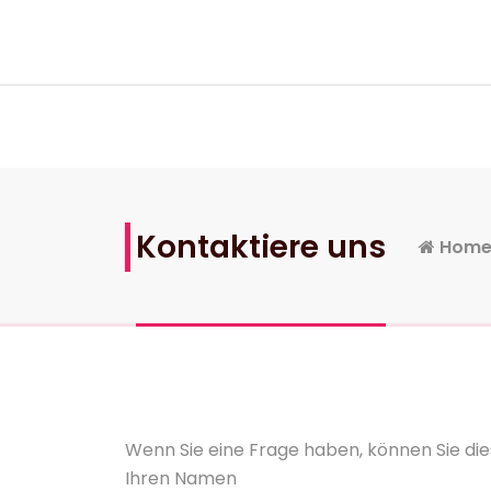
Skip
to
content
Kontaktiere uns
Hom
Wenn Sie eine Frage haben, können Sie di
Ihren Namen