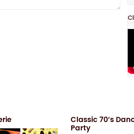
Cl
erie
Classic 70’s Dan
Party